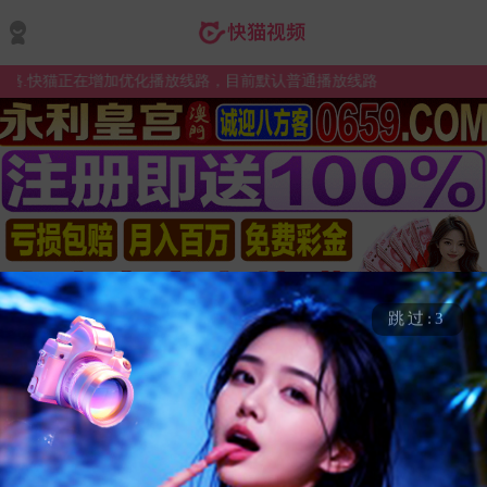
.快猫正在增加优化播放线路，目前默认普通播放线路
跳过:2
热门
查看更多