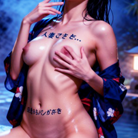
836
755
647
618
换一换
广场
查看更多